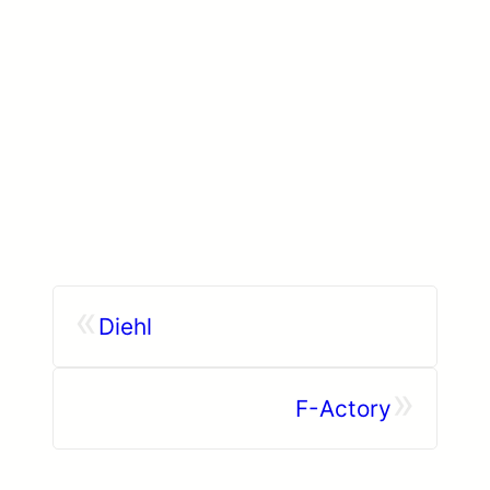
«
Diehl
»
F-Actory