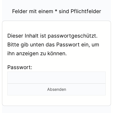
Felder mit einem * sind Pflichtfelder
Dieser Inhalt ist passwortgeschützt.
Bitte gib unten das Passwort ein, um
ihn anzeigen zu können.
Passwort: