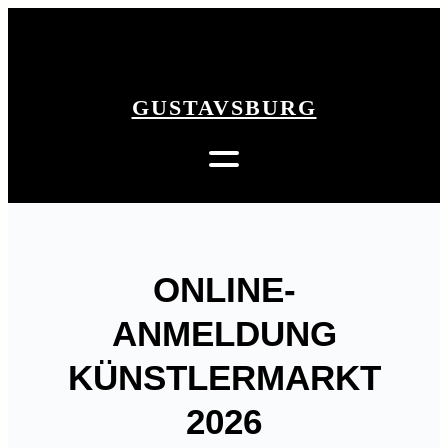
Zum
zurück
Inhalt
springen
GUSTAVSBURG
ONLINE-
ANMELDUNG
KÜNSTLERMARKT
2026