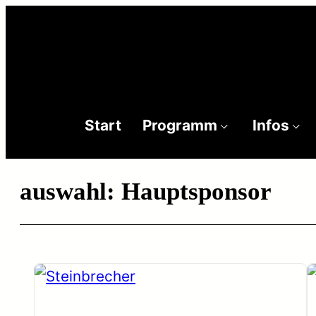
Zum
Inhalt
zurück
springen
Start
Programm
Infos
auswahl:
Hauptsponsor