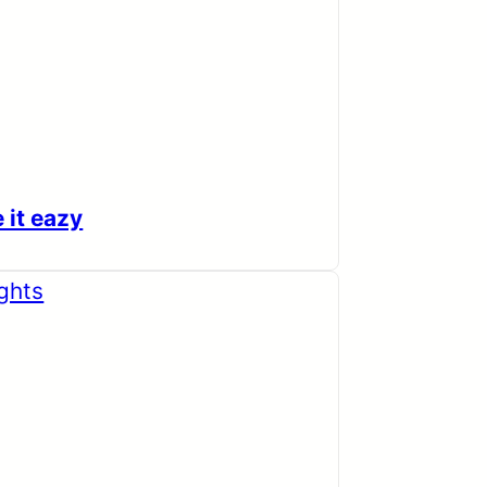
 it eazy