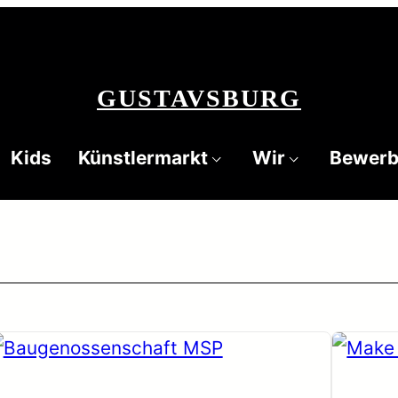
GUSTAVSBURG
Kids
Künstlermarkt
Wir
Bewer