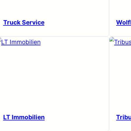
Truck Service
Wolf
LT Immobilien
Trib