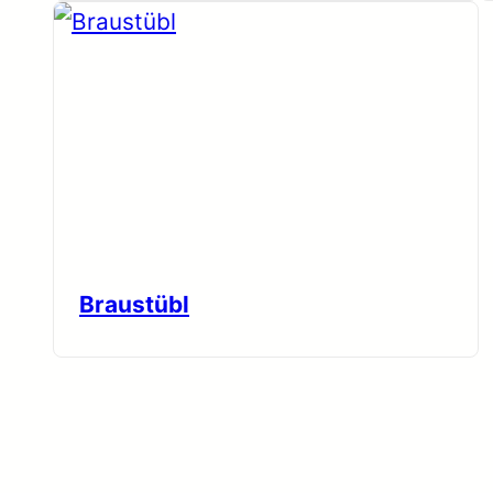
Braustübl